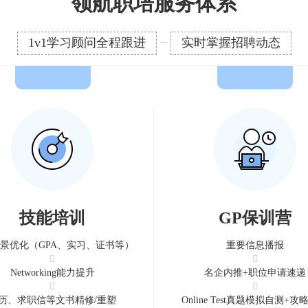
领航职培服务体系
1v1学习顾问全程跟进
实时掌握招聘动态
—
技能培训
GP保训营
景优化（GPA、实习、证书等）
重要信息播报
Networking能力提升
名企内推+职位申请速递
历、求职信等文书精修/重塑
Online Test真题模拟自测+