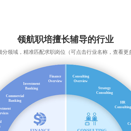
领航职培擅长辅导的行业
细分领域，精准匹配求职岗位（可点击行业名称，查看更
Finance
Consulting
Overview
Overview
Investment
Strategy
Banking
Consulting
Commercial
Banking
HR
Consultin
estment
rvices
l
Co
s
FINANCE
CONSULTING