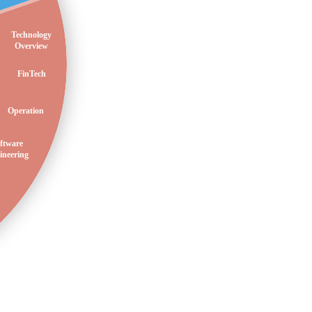
Technology
Overview
FinTech
Operation
ftware
ineering