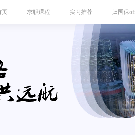
首页
求职课程
实习推荐
归国保off