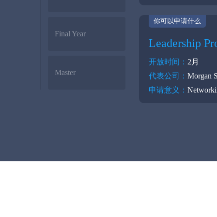
你可以申请什么
Final Year
Leadership P
开放时间：
2月
Master
代表公司：
Morgan 
申请意义：
Networ