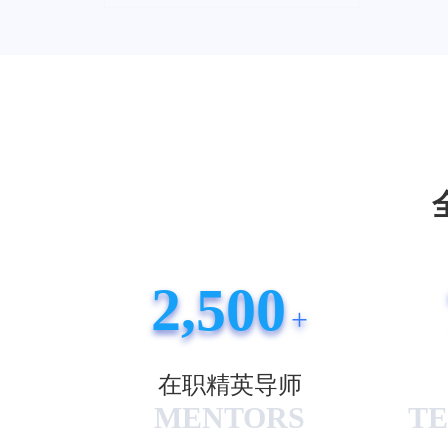
2,500
+
在职精英导师
MENTORS
TE