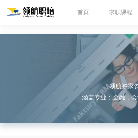
首页
求职课程
领航独家
涵盖专业：金融，会