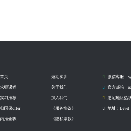
首页
短期实训
微信客服：sydn
求职课程
关于我们
官方邮箱：
a
实习推荐
加入我们
悉尼地区热线：0
归国保offer
《服务协议》
地址：Level 7, 
内推全职
《隐私条款》